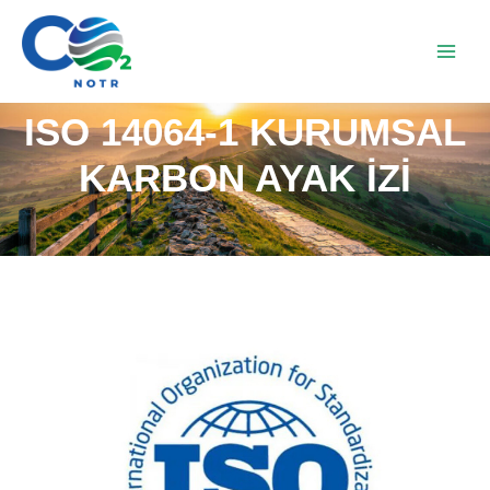
ISO 14064-1 KURUMSAL
KARBON AYAK İZI