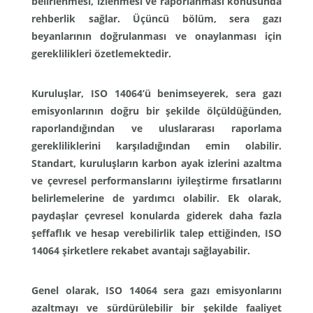
belirlenmesi, izlenmesi ve raporlanması konusunda
rehberlik sağlar. Üçüncü bölüm, sera gazı
beyanlarının doğrulanması ve onaylanması için
gereklilikleri özetlemektedir.
Kuruluşlar, ISO 14064’ü benimseyerek, sera gazı
emisyonlarının doğru bir şekilde ölçüldüğünden,
raporlandığından ve uluslararası raporlama
gerekliliklerini karşıladığından emin olabilir.
Standart, kuruluşların karbon ayak izlerini azaltma
ve çevresel performanslarını iyileştirme fırsatlarını
belirlemelerine de yardımcı olabilir. Ek olarak,
paydaşlar çevresel konularda giderek daha fazla
şeffaflık ve hesap verebilirlik talep ettiğinden, ISO
14064 şirketlere rekabet avantajı sağlayabilir.
Genel olarak, ISO 14064 sera gazı emisyonlarını
azaltmayı ve sürdürülebilir bir şekilde faaliyet